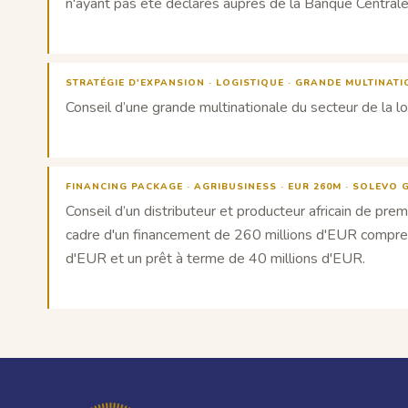
n'ayant pas été déclarés auprès de la Banque Centrale 
STRATÉGIE D'EXPANSION · LOGISTIQUE · GRANDE MULTINAT
Conseil d’une grande multinationale du secteur de la l
FINANCING PACKAGE · AGRIBUSINESS · EUR 260M · SOLEVO
Conseil d’un distributeur et producteur africain de pre
cadre d'un financement de 260 millions d'EUR comprenan
d'EUR et un prêt à terme de 40 millions d'EUR.