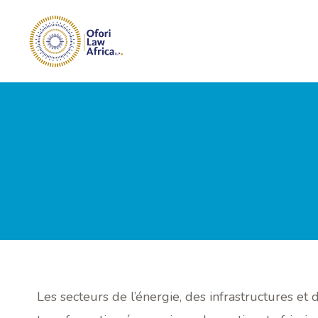
Aller
au
contenu
Les secteurs de l’énergie, des infrastructures et