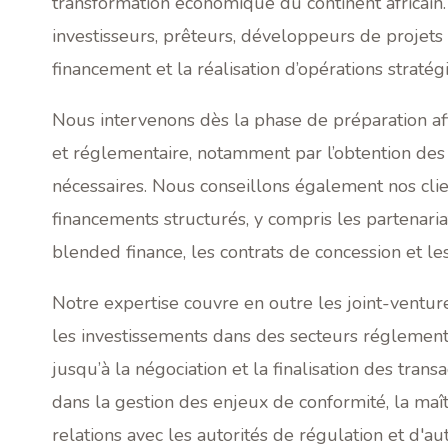
transformation économique du continent africain
investisseurs, prêteurs, développeurs de projets 
financement et la réalisation d’opérations stratég
Nous intervenons dès la phase de préparation afin
et réglementaire, notamment par l’obtention des l
nécessaires. Nous conseillons également nos cli
financements structurés, y compris les partenari
blended finance, les contrats de concession et le
Notre expertise couvre en outre les joint-venture
les investissements dans des secteurs réglementé
jusqu’à la négociation et la finalisation des tran
dans la gestion des enjeux de conformité, la maî
relations avec les autorités de régulation et d'au