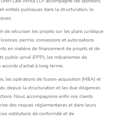
. Ofori Law Africa LLP accompagne les sponsors,
et entités publiques dans la structuration, le
iques.
 de sécuriser les projets sur les plans juridique
icences, permis, concessions et autorisations
ents en matière de financement de projets et de
ats public-privé (PPP), les mécanismes de
s accords d’achat à long terme.
s, les opérations de fusion-acquisition (M&A) et
s, depuis la structuration et les due diligences
sactions. Nous accompagnons enfin nos clients
trise des risques réglementaires et dans leurs
tres institutions de conformité et de