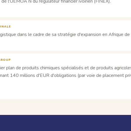
de l'UEMOA ni du régulateur financier ivoirien (FINEX).
IONALE
ogistique dans le cadre de sa stratégie d'expansion en Afrique de
 GROUP
mier plan de produits chimiques spécialisés et de produits agricole
t 140 millions d'EUR d'obligations (par voie de placement privé)