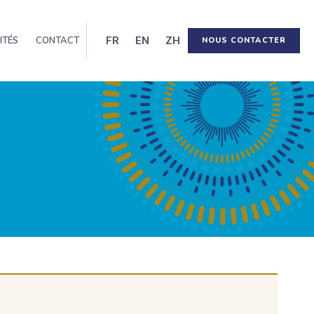
FR
EN
ZH
ITÉS
CONTACT
NOUS CONTACTER