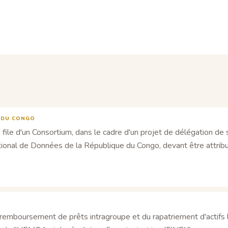
E DU CONGO
ile d'un Consortium, dans le cadre d'un projet de délégation de s
ional de Données de la République du Congo, devant être attribu
du remboursement de prêts intragroupe et du rapatriement d'actif